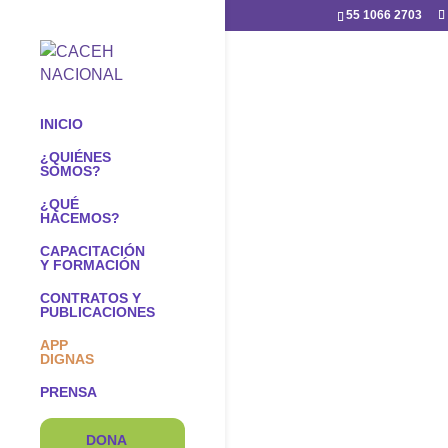
55 1066 2703
INICIO
¿QUIÉNES
SOMOS?
¿QUÉ
HACEMOS?
CAPACITACIÓN
Y FORMACIÓN
CONTRATOS Y
PUBLICACIONES
APP
DIGNAS
PRENSA
DONA