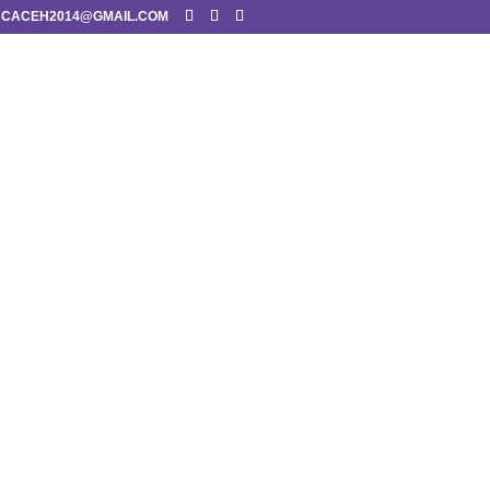
CACEH2014@GMAIL.COM