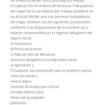
sin violencia verbal, física, psicológica y sexual).
El Capítulo XIII en materia de Personas Trabajadoras
del Hogar de la Ley Federal del Trabajo, establece en
su Artículo 334 Bis que «las personas trabajadoras
del hogar contarán con las siguientes prestaciones
conforme a las disposiciones de la presente Ley y
estarán comprendidas en el régimen obligatorio del
seguro social:
a) Vacaciones;
b) Prima vacacional;
c) Pago de días de descanso;
d) Acceso obligatorio a la seguridad social;
e) Aguinaldo; y
f) Cualquier otra prestación que se pudieren pactar
entre las partes.»
Salario digno.
Contrato de trabajo por escrito.
Jornada laboral justa.
Horas extras pagadas.
Jubilación.