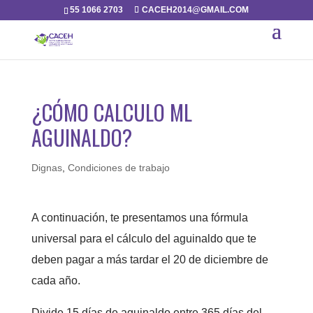
55 1066 2703
CACEH2014@GMAIL.COM
¿CÓMO CALCULO ML
AGUINALDO?
Dignas
,
Condiciones de trabajo
A continuación, te presentamos una fórmula
universal para el cálculo del aguinaldo que te
deben pagar a más tardar el 20 de diciembre de
cada año.
Divide 15 días de aguinaldo entre 365 días del