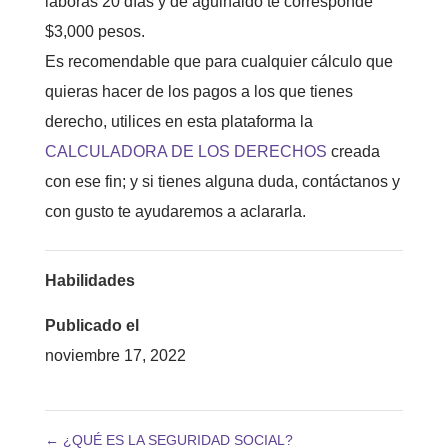
laboras 20 días y de aguinaldo te corresponde
$3,000 pesos.
Es recomendable que para cualquier cálculo que
quieras hacer de los pagos a los que tienes
derecho, utilices en esta plataforma la
CALCULADORA DE LOS DERECHOS
creada
con ese fin; y si tienes alguna duda, contáctanos y
con gusto te ayudaremos a aclararla.
Habilidades
Publicado el
noviembre 17, 2022
←
¿QUÉ ES LA SEGURIDAD SOCIAL?