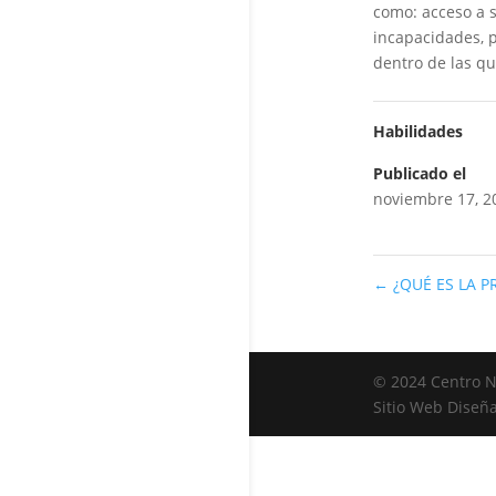
como: acceso a s
incapacidades, p
dentro de las qu
Habilidades
Publicado el
noviembre 17, 2
←
¿QUÉ ES LA P
© 2024 Centro Na
Sitio Web Diseñ