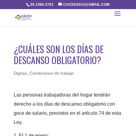
55 1066 2703
CACEH2014@GMAIL.COM
¿CUÁLES SON LOS DÍAS DE
DESCANSO OBLIGATORIO?
Dignas
,
Condiciones de trabajo
Las personas trabajadoras del hogar tendrán
derecho a los días de descanso obligatorio con
goce de salario, previstos en el artículo 74 de esta
Ley.
El 1 de enero;