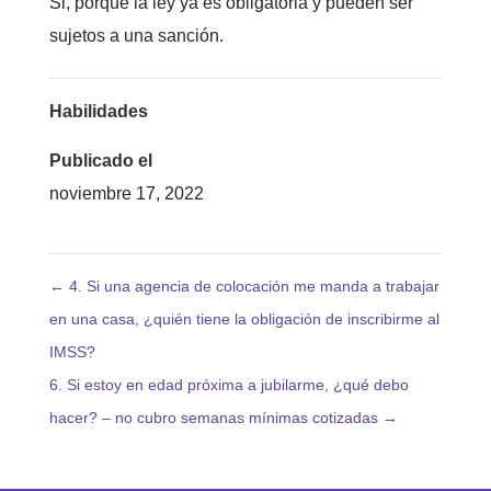
Si, porque la ley ya es obligatoria y pueden ser
sujetos a una sanción.
Habilidades
Publicado el
noviembre 17, 2022
←
4. Si una agencia de colocación me manda a trabajar
en una casa, ¿quién tiene la obligación de inscribirme al
IMSS?
6. Si estoy en edad próxima a jubilarme, ¿qué debo
hacer? – no cubro semanas mínimas cotizadas
→