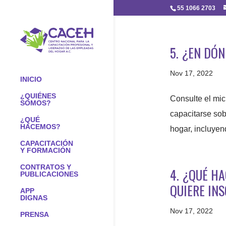
55 1066 2703
5. ¿EN DÓ
Nov 17, 2022
INICIO
¿QUIÉNES
Consulte el mic
SOMOS?
capacitarse sob
¿QUÉ
HACEMOS?
hogar, incluyend
CAPACITACIÓN
Y FORMACIÓN
CONTRATOS Y
4. ¿QUÉ H
PUBLICACIONES
QUIERE INS
APP
DIGNAS
Nov 17, 2022
PRENSA