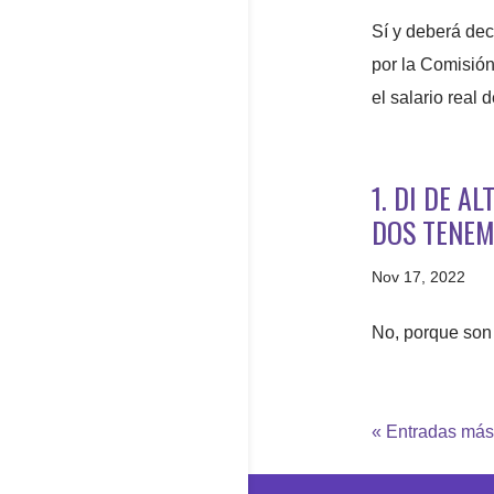
Sí y deberá dec
por la Comisión
el salario real
1. DI DE A
DOS TENEM
Nov 17, 2022
No, porque son 
« Entradas más