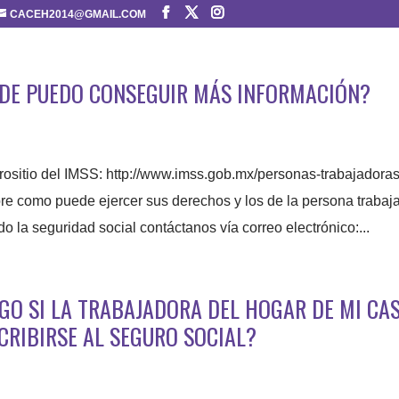
CACEH2014@GMAIL.COM
NDE PUEDO CONSEGUIR MÁS INFORMACIÓN?
rositio del IMSS: http://www.imss.gob.mx/personas-trabajadora
re como puede ejercer sus derechos y los de la persona trabaj
o la seguridad social contáctanos vía correo electrónico:...
AGO SI LA TRABAJADORA DEL HOGAR DE MI CA
CRIBIRSE AL SEGURO SOCIAL?