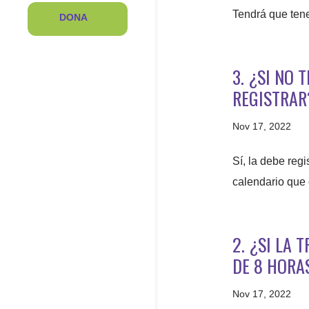
Tendrá que tene
DONA
3. ¿SI NO 
REGISTRAR
Nov 17, 2022
Sí, la debe reg
calendario que
2. ¿SI LA
DE 8 HORAS
Nov 17, 2022