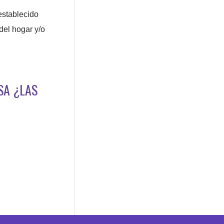
 establecido
del hogar y/o
SA ¿LAS