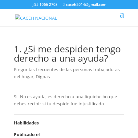
55 1066 2703
caceh2014@gmail.com
1. ¿Si me despiden tengo
derecho a una ayuda?
Preguntas frecuentes de las personas trabajadoras
del hogar
,
Dignas
Sí. No es ayuda, es derecho a una liquidación que
debes recibir si tu despido fue injustificado.
Habilidades
Publicado el