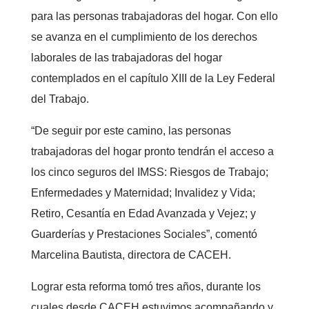
para las personas trabajadoras del hogar. Con ello
se avanza en el cumplimiento de los derechos
laborales de las trabajadoras del hogar
contemplados en el capítulo XIII de la Ley Federal
del Trabajo.
“De seguir por este camino, las personas
trabajadoras del hogar pronto tendrán el acceso a
los cinco seguros del IMSS: Riesgos de Trabajo;
Enfermedades y Maternidad; Invalidez y Vida;
Retiro, Cesantía en Edad Avanzada y Vejez; y
Guarderías y Prestaciones Sociales”, comentó
Marcelina Bautista, directora de CACEH.
Lograr esta reforma tomó tres años, durante los
cuales desde CACEH estuvimos acompañando y