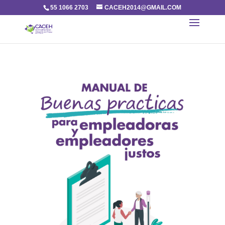
55 1066 2703
CACEH2014@GMAIL.COM