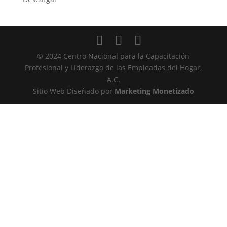
© 2024 Centro Nacional para la Capacitación
Profesional y Liderazgo de las Empleadas del Hogar,
A.C.
Sitio Web Diseñado por
Marketing Monetizado