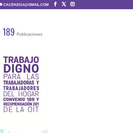
CACEH2014@GMAIL.COM
 189
Publicaciones