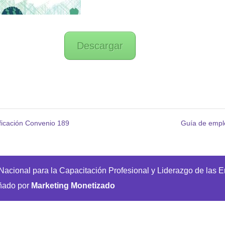
Descargar
icación Convenio 189
Guía de emp
acional para la Capacitación Profesional y Liderazgo de las 
ñado por
Marketing Monetizado