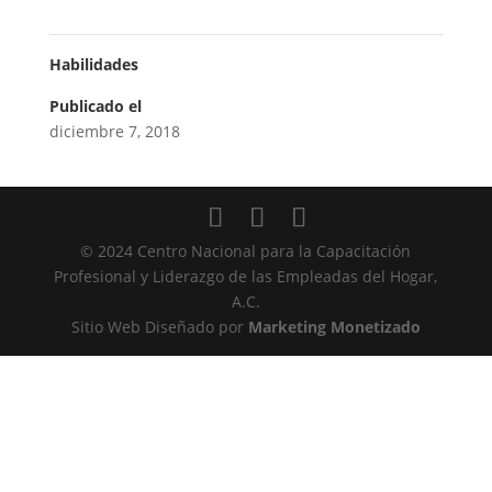
Habilidades
Publicado el
diciembre 7, 2018
© 2024 Centro Nacional para la Capacitación
Profesional y Liderazgo de las Empleadas del Hogar,
A.C.
Sitio Web Diseñado por
Marketing Monetizado