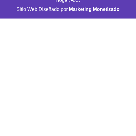
Hogar, A.C.
Sitio Web Diseñado por
Marketing Monetizado