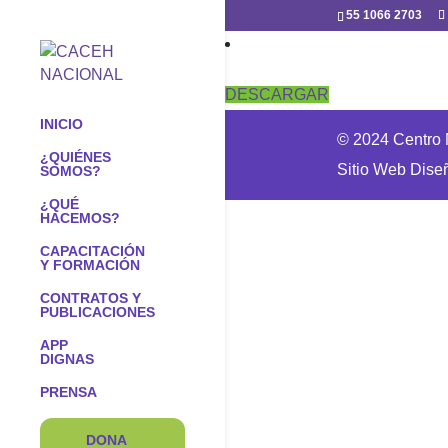
55 1066 2703
DESCARGAR
INICIO
© 2024 Centro N
¿QUIÉNES
Sitio Web Dise
SOMOS?
¿QUÉ
HACEMOS?
CAPACITACIÓN
Y FORMACIÓN
CONTRATOS Y
PUBLICACIONES
APP
DIGNAS
PRENSA
DONA