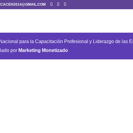
CACEH2014@GMAIL.COM
acional para la Capacitación Profesional y Liderazgo de las 
ñado por
Marketing Monetizado