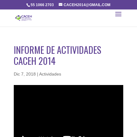
55 1066 2703
CACEH2014@GMAIL.COM
INFORME DE ACTIVIDADES
CACEH 2014
Dic 7, 2018
|
Actividades