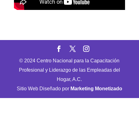
© 2024 Centro Nacional para la Capacitación
Profesional y Liderazgo de las Empleadas del
Hogar, A.C.
Sitio Web Diseñado por
Marketing Monetizado