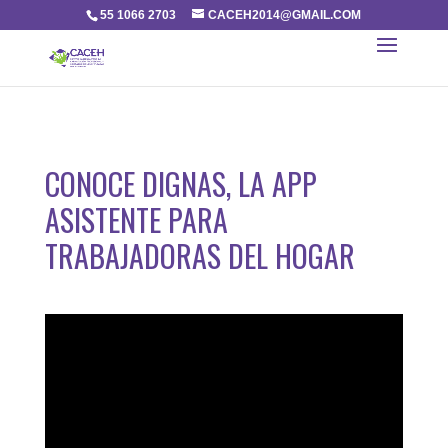
55 1066 2703
CACEH2014@GMAIL.COM
CONOCE DIGNAS, LA APP
ASISTENTE PARA
TRABAJADORAS DEL HOGAR