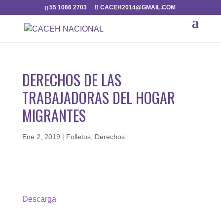
55 1066 2703
CACEH2014@GMAIL.COM
DERECHOS DE LAS
TRABAJADORAS DEL HOGAR
MIGRANTES
Ene 2, 2019
|
Folletos
,
Derechos
Descarga