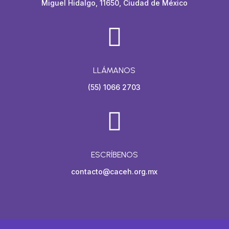
Miguel Hidalgo, 11650, Ciudad de México

LLÁMANOS
(55) 1066 2703

ESCRÍBENOS
contacto@caceh.org.mx