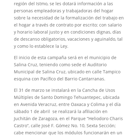
región del Istmo, se les dotará información a las
personas empleadoras y trabajadoras del hogar
sobre la necesidad de la formalización del trabajo en
el hogar a través de contrato por escrito; con salario
y horario laboral justo y en condiciones dignas, días
de descanso obligatorios, vacaciones y aguinaldo, tal
y como lo establece la Ley.
El inicio de esta campaña será en el municipio de
Salina Cruz, teniendo como sede el Auditorio
Municipal de Salina Cruz, ubicado en calle Tampico
esquina con Pacífico del Barrio Cantarranas.
El 31 de marzo se instalará en la Cancha de Usos
Múltiples de Santo Domingo Tehuantepec, ubicada
en Avenida Veracruz, entre Oaxaca y Colima y el día
sábado 1 de abril se realizará la afiliación en
Juchitán de Zaragoza, en el Parque “Heliodoro Charis
Castro“, calle José F. Gómez No. 10, Sexta Sección;
cabe mencionar que los módulos funcionarán en un