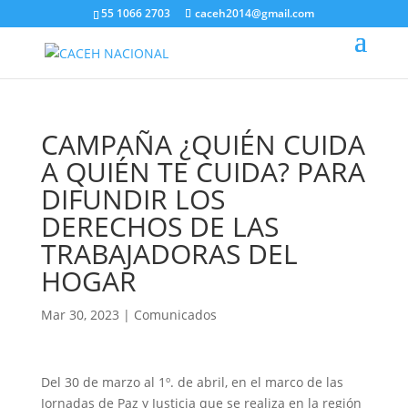
55 1066 2703
caceh2014@gmail.com
CAMPAÑA ¿QUIÉN CUIDA
A QUIÉN TE CUIDA? PARA
DIFUNDIR LOS
DERECHOS DE LAS
TRABAJADORAS DEL
HOGAR
Mar 30, 2023
|
Comunicados
Del 30 de marzo al 1º. de abril, en el marco de las
Jornadas de Paz y Justicia que se realiza en la región