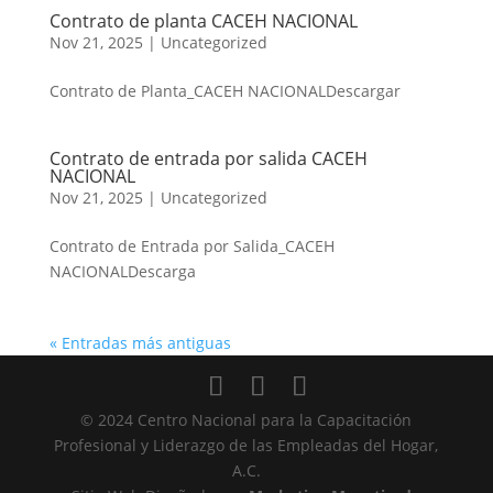
Contrato de planta CACEH NACIONAL
Nov 21, 2025
|
Uncategorized
Contrato de Planta_CACEH NACIONALDescargar
Contrato de entrada por salida CACEH
NACIONAL
Nov 21, 2025
|
Uncategorized
Contrato de Entrada por Salida_CACEH
NACIONALDescarga
« Entradas más antiguas
© 2024 Centro Nacional para la Capacitación
Profesional y Liderazgo de las Empleadas del Hogar,
A.C.